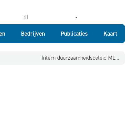
nl
ten
Bedrijven
Publicaties
Kaart
Intern duurzaamheidsbeleid MLSO