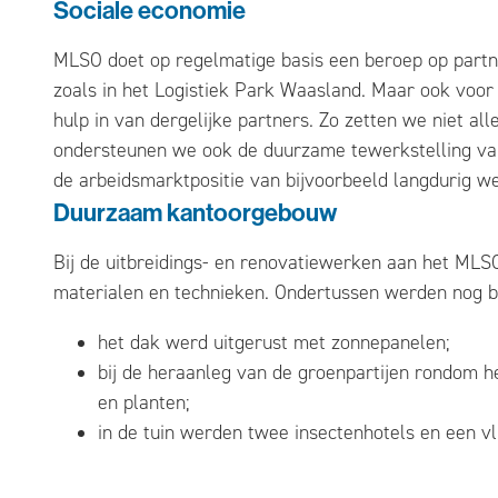
Sociale economie
MLSO doet op regelmatige basis een beroep op partn
zoals in het Logistiek Park Waasland. Maar ook voor
hulp in van dergelijke partners. Zo zetten we niet a
ondersteunen we ook de duurzame tewerkstelling va
de arbeidsmarktpositie van bijvoorbeeld langdurig w
Duurzaam kantoorgebouw
Bij de uitbreidings- en renovatiewerken aan het M
materialen en technieken. Ondertussen werden nog b
het dak werd uitgerust met zonnepanelen;
bij de heraanleg van de groenpartijen rondom 
en planten;
in de tuin werden twee insectenhotels en een vl