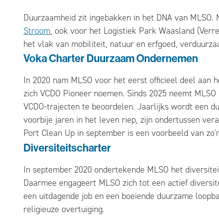
Duurzaamheid zit ingebakken in het DNA van MLSO. Nie
Stroom
, ook voor het Logistiek Park Waasland (Ver
het vlak van mobiliteit, natuur en erfgoed, verduur
Voka Charter Duurzaam Ondernemen
In 2020 nam MLSO voor het eerst officieel deel aan 
zich VCDO Pioneer noemen. Sinds 2025 neemt MLSO n
VCDO-trajecten te beoordelen. Jaarlijks wordt een d
voorbije jaren in het leven riep, zijn ondertussen ver
Port Clean Up in september is een voorbeeld van zo'n
Diversiteitscharter
In september 2020 ondertekende MLSO het diversit
Daarmee engageert MLSO zich tot een actief diversiteit
een uitdagende job en een boeiende duurzame loopbaan
religieuze overtuiging.