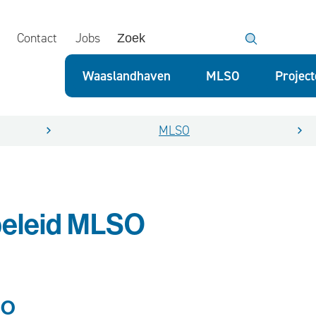
Contact
Jobs
Zoek
Waaslandhaven
MLSO
Projec
MLSO
beleid MLSO
SO