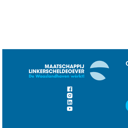
Volg ons op
Facebook
Instagram
LinkedIn
YouTube