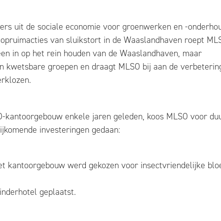
ers uit de sociale economie voor groenwerken en -onderho
 opruimacties van sluikstort in de Waaslandhaven roept ML
lleen in op het rein houden van de Waaslandhaven, maar
n kwetsbare groepen en draagt MLSO bij aan de verbeterin
erklozen.
LSO-kantoorgebouw enkele jaren geleden, koos MLSO voor d
ijkomende investeringen gedaan:
het kantoorgebouw werd gekozen voor insectvriendelijke bl
inderhotel geplaatst.